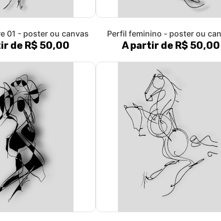
e 01 - poster ou canvas
Perfil feminino - poster ou ca
tir de R$ 50,00
A partir de R$ 50,00