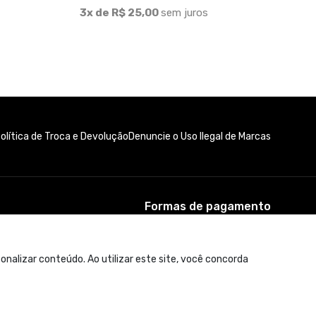
3x de R$ 25,00
sem juros
olítica de Troca e Devolução
Denuncie o Uso Ilegal de Marcas
Formas de pagamento
nalizar conteúdo. Ao utilizar este site, você concorda