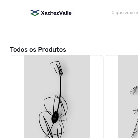
Adriano Valle Art - Camisetas e
Todos os Produtos