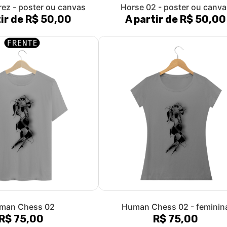
rez - poster ou canvas
Horse 02 - poster ou canva
tir de R$ 50,00
A partir de R$ 50,00
man Chess 02
Human Chess 02 - feminin
R$ 75,00
R$ 75,00