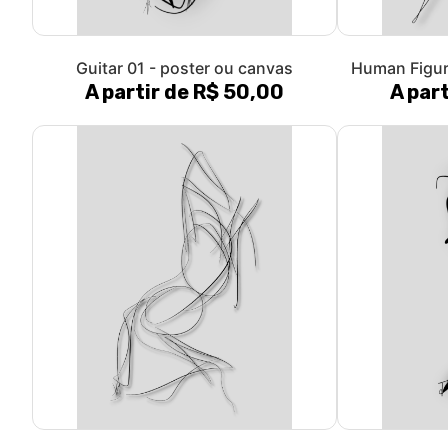
Guitar 01 - poster ou canvas
Human Figur
A partir de R$ 50,00
A par