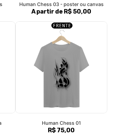
s
Human Chess 03 - poster ou canvas
A partir de R$ 50,00
a
Human Chess 01
R$ 75,00