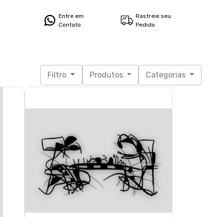
Entre em
Rastreie seu
Contato
Pedido
Filtro
Produtos
Categorias