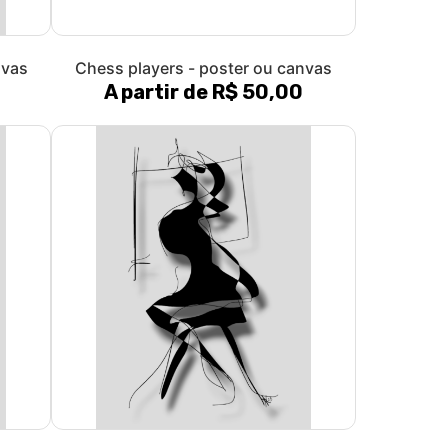
nvas
Chess players - poster ou canvas
A partir de R$ 50,00