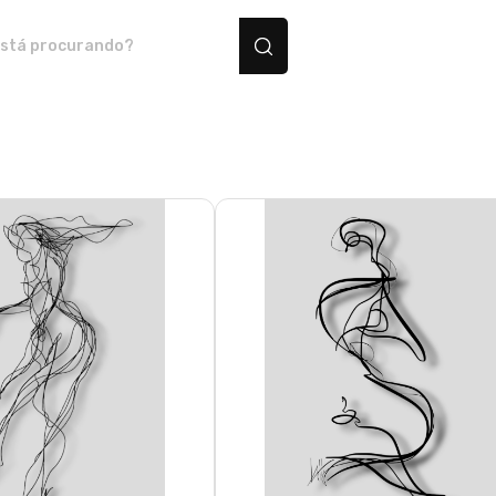
 produtos personalizados