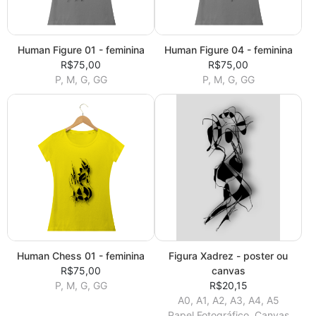
Human Figure 01 - feminina
Human Figure 04 - feminina
R$75,00
R$75,00
P, M, G, GG
P, M, G, GG
Human Chess 01 - feminina
Figura Xadrez - poster ou
R$75,00
canvas
P, M, G, GG
R$20,15
A0, A1, A2, A3, A4, A5
Papel Fotográfico, Canvas