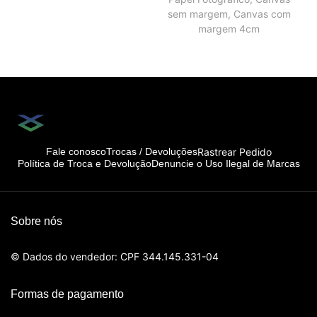
sem margem, Canvas com
margem 4cm
Rastrear Pedido
Fale conosco
Trocas / Devoluções
Política de Troca e Devolução
Denuncie o Uso Ilegal de Marcas
Sobre nós
© Dados do vendedor: CPF 344.145.331-04
Formas de pagamento