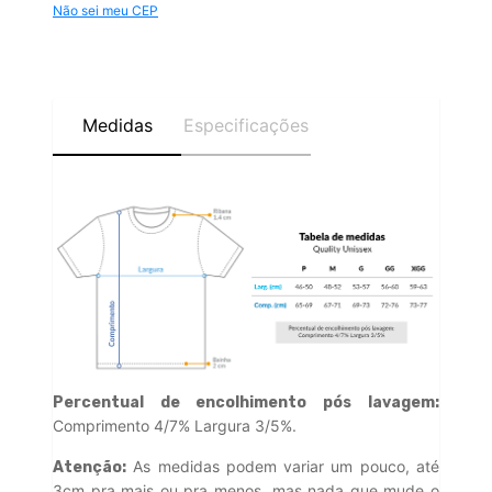
Não sei meu CEP
Medidas
Especificações
Percentual de encolhimento pós lavagem:
Comprimento 4/7% Largura 3/5%.
As medidas podem variar um pouco, até
Atenção:
3cm pra mais ou pra menos, mas nada que mude o