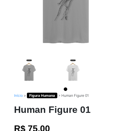
Início
>
Figura Humana
>
Human Figure 01
Human Figure 01
R$ 75,00