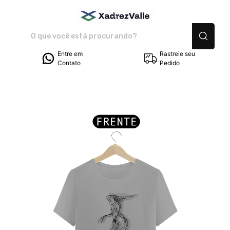
Adriano Valle Art - Ca
Entre em
Rastreie seu
Contato
Pedido